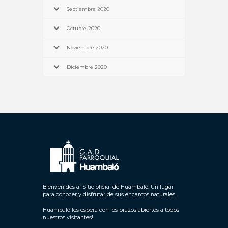
Septiembre 2020
Octubre 2020
Noviembre 2020
Diciembre 2020
Bienvenidos al Sitio oficial de Huambaló. Un lugar
para conocer y disfrutar de sus encantos naturales.
Huambaló les espera con los brazos abiertos a todos
nuestros visitantes!