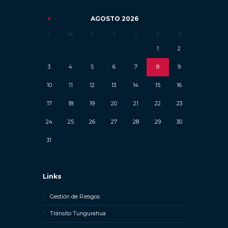
AGOSTO
2026
L
M
X
J
V
S
D
1
2
3
4
5
6
7
8
9
10
11
12
13
14
15
16
17
18
19
20
21
22
23
24
25
26
27
28
29
30
31
Links
Gestión de Riesgos
Tránsito Tungurahua