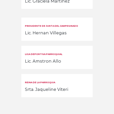
Lic. Graciela Martinez
PRESIDENTE DE JUNTA DEL CAMPESINADO
Lic. Hernan Villegas
LIGA DEPORTIVA PARROQUIAL
Lic. Amstron Allo
REINA DE LA PARROQUIA
Srta. Jaqueline Viteri