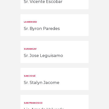
Sr. Vicente Escobar
LA MERCED
Sr. Byron Paredes
SURANGAY
Sr. Jose Leguisamo
SAN JOSÉ
Sr. Stalyn Jacome
SAN FRANCISCO