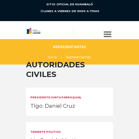
SITIO OFICIAL DE HUAMBALÓ
LUNES A VIERNES DE 9H00 A 17H00
REPRESENTANTES
Inicio
Representantes
AUTORIDADES
CIVILES
PRESIDENTE JUNTA PARROQUIAL
Tlgo. Daniel Cruz
TENIENTE POLÍTICO