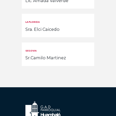
Lic. Amada Valverde
LA FLORIDA
Sra. Elci Caicedo
SEGOVIA
Sr.Camilo Martinez