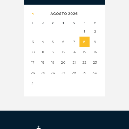
AGOSTO
2026
L
M
X
J
V
S
D
1
2
3
4
5
6
7
8
9
10
11
12
13
14
15
16
17
18
19
20
21
22
23
24
25
26
27
28
29
30
31