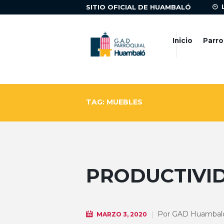
SITIO OFICIAL DE HUAMBALÓ
Inicio
Parro
TAG: MUEBLES
PRODUCTIVI
Por
GAD Huambal
MARZO 3, 2020