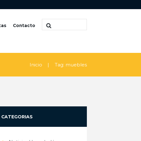
tas
Contacto
Inicio
Tag: muebles
CATEGORIAS