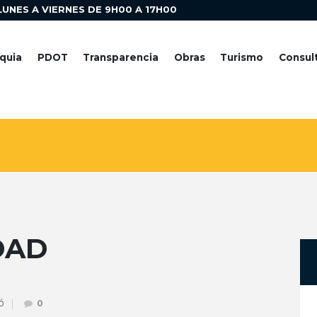
LUNES A VIERNES DE 9H00 A 17H00
quia
PDOT
Transparencia
Obras
Turismo
Consul
DAD
ó
0