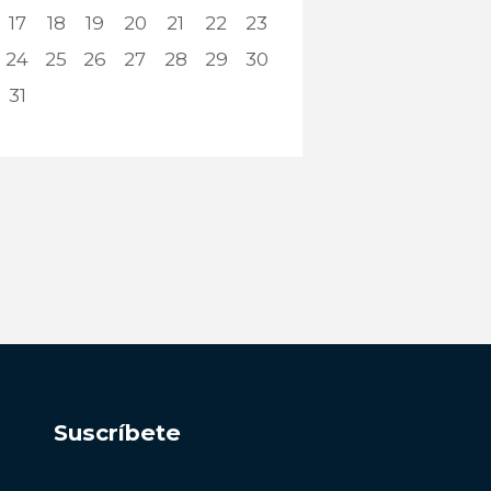
17
18
19
20
21
22
23
24
25
26
27
28
29
30
31
Suscríbete