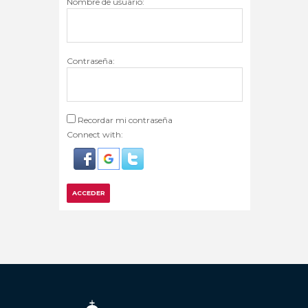
Nombre de usuario:
Contraseña:
Recordar mi contraseña
Connect with:
ACCEDER